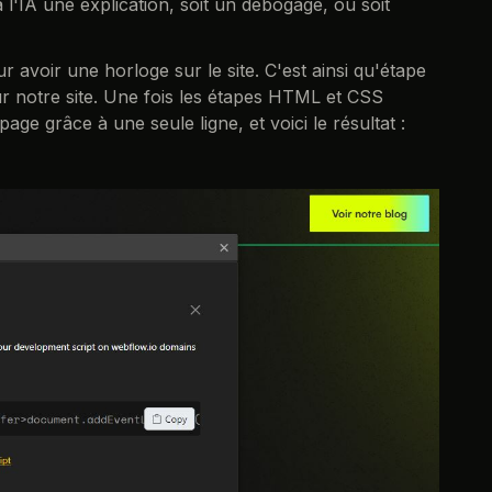
 l'IA une explication, soit un débogage, ou soit
ur avoir une horloge sur le site. C'est ainsi qu'étape
ur notre site. Une fois les étapes HTML et CSS
 page grâce à une seule ligne, et voici le résultat :