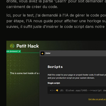
droite, vous avez la partie 'Learn' pour soit demander à
carrément de créer du code.
Ici, pour le test, j'ai demandé à l'IA de gérer le code po
par étape, l'IA nous guide pour afficher une horloge s
suivies, il suffit juste d'insérer le code script dans notre