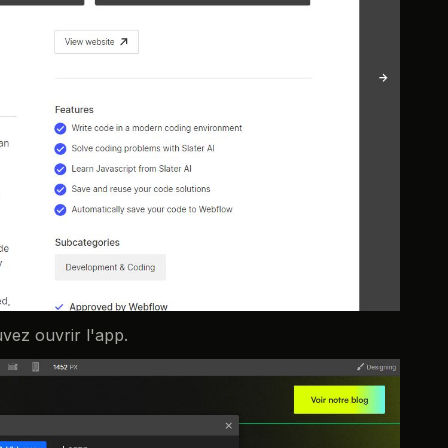
vez ouvrir l'app.