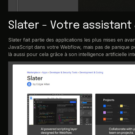
Slater - Votre assistant
Slater fait partie des applications les plus mises en ava
JavaScript dans votre Webflow, mais pas de panique pour
là aussi pour cela grâce à son intelligence artificielle in