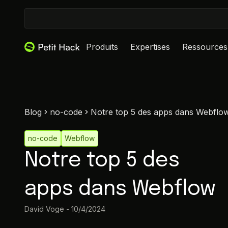
Produits
Expertises
Ressources
Blog
no-code
Notre top 5 des apps dans Webflo
no-code
Webflow
Notre top 5 des
apps dans Webflow
David Voge
-
10/4/2024