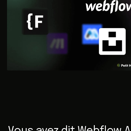
Vous avez dit Webflow 