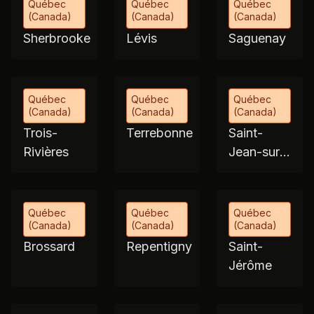
Québec
Québec
Québec
(Canada)
(Canada)
(Canada)
Sherbrooke
Lévis
Saguenay
Québec
Québec
Québec
(Canada)
(Canada)
(Canada)
Trois-
Terrebonne
Saint-
Rivières
Jean-sur-
Richelieu
Québec
Québec
Québec
(Canada)
(Canada)
(Canada)
Brossard
Repentigny
Saint-