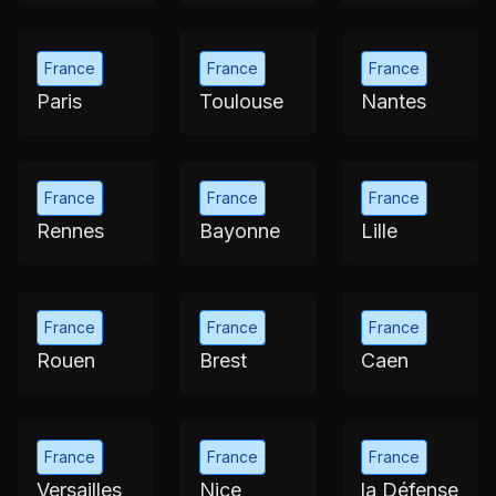
France
France
France
Lyon
Bordeaux
Marseille
France
France
France
Paris
Toulouse
Nantes
France
France
France
Rennes
Bayonne
Lille
France
France
France
Rouen
Brest
Caen