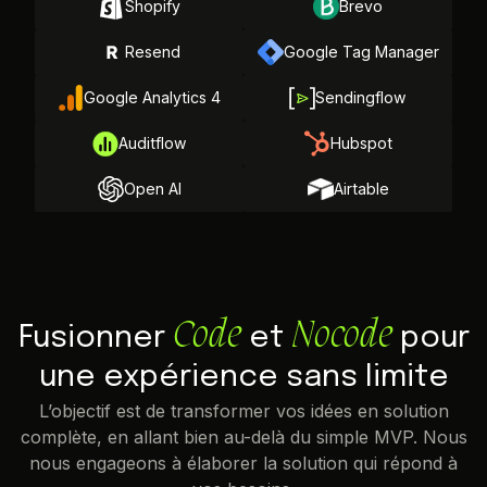
Shopify
Brevo
Resend
Google Tag Manager
Google Analytics 4
Sendingflow
Auditflow
Hubspot
Open AI
Airtable
Code
Nocode
Fusionner
et
pour
une expérience sans limite
L’objectif est de transformer vos idées en solution
complète, en allant bien au-delà du simple MVP. Nous
nous engageons à élaborer la solution qui répond à