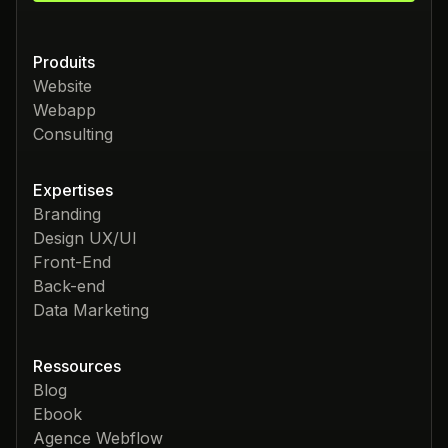
+33756988334
Nous contacter
Produits
Website
Webapp
Consulting
Expertises
Branding
Design UX/UI
Front-End
Back-end
Data Marketing
Ressources