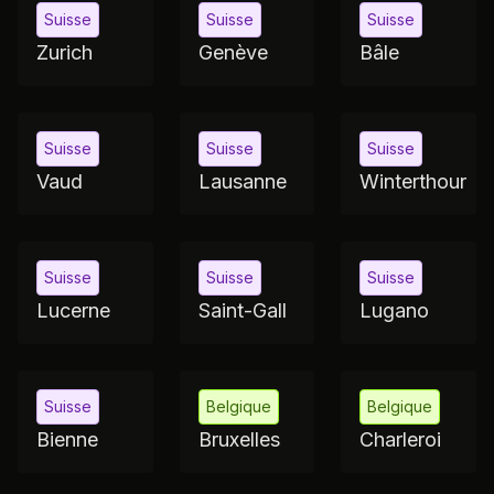
Jérôme
Suisse
Suisse
Suisse
Zurich
Genève
Bâle
Suisse
Suisse
Suisse
Vaud
Lausanne
Winterthour
Suisse
Suisse
Suisse
Lucerne
Saint-Gall
Lugano
Suisse
Belgique
Belgique