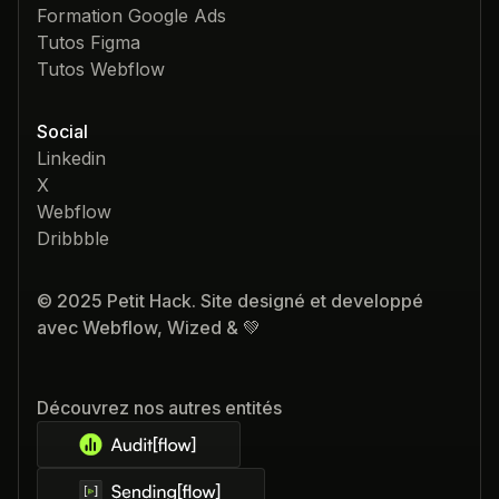
Blog
Ebook
Agence Webflow
Formation Google Ads
Tutos Figma
Tutos Webflow
Social
Linkedin
X
Webflow
Dribbble
© 2025 Petit Hack. Site designé et developpé
avec Webflow, Wized & 💚
Découvrez nos autres entités