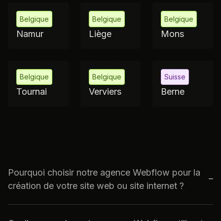
Bienne
Bruxelles
Charleroi
Belgique
Belgique
Belgique
Namur
Liège
Mons
Belgique
Belgique
Suisse
Tournai
Verviers
Berne
Pourquoi choisir notre agence Webflow pour la