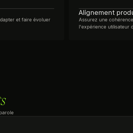
Alignement produ
apter et faire évoluer
Assurez une cohérence 
l'expérience utilisateur 
ts
 parole