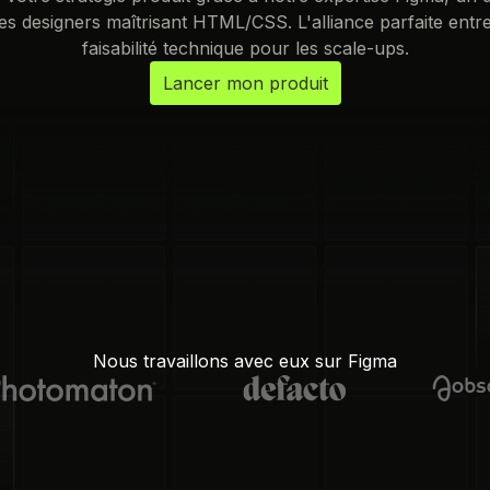
es designers maîtrisant HTML/CSS. L'alliance parfaite entre 
faisabilité technique pour les scale-ups.
Lancer mon produit
Nous travaillons avec eux sur Figma