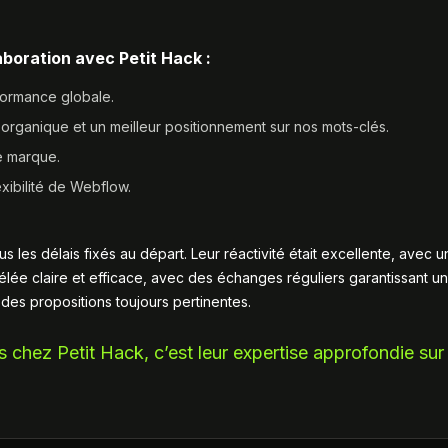
boration avec Petit Hack :
formance globale.
organique et un meilleur positionnement sur nos mots-clés.
de marque.
xibilité de Webflow.
us les délais fixés au départ. Leur réactivité était excellente, ave
vélée claire et efficace, avec des échanges réguliers garantissant u
es propositions toujours pertinentes.
s chez Petit Hack, c’est leur expertise approfondie s