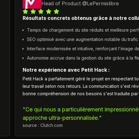
Head of Product
@
LePermislibre
Résultats concrets obtenus grâce à notre colla
Temps de chargement du site réduits et meilleure per
SEO optimisé avec une augmentation notable du trafic 
Interface modernisée et intuitive, renforçant l'image 
Autonomie accrue dans la gestion du site grâce à la fle
Notre expérience avec Petit Hack :
Petit Hack a parfaitement géré le projet en respectant to
leur travail selon nos retours. La communication s'est ré
bonne compréhension de nos besoins s'est traduite par d
"Ce qui nous a particulièrement impressionné
approche ultra-personnalisée."
source :
Clutch.com