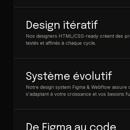
Design itératif
Nos designers HTML/CSS-ready créent des pro
testés et affinés à chaque cycle.
Système évolutif
Notre design system Figma & Webflow assure co
s'adaptant à votre croissance et vos besoins fu
De Figma au code