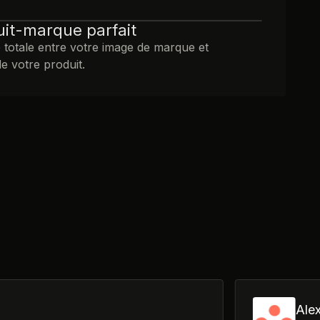
it-marque parfait
totale entre votre image de marque et
de votre produit.
Ale