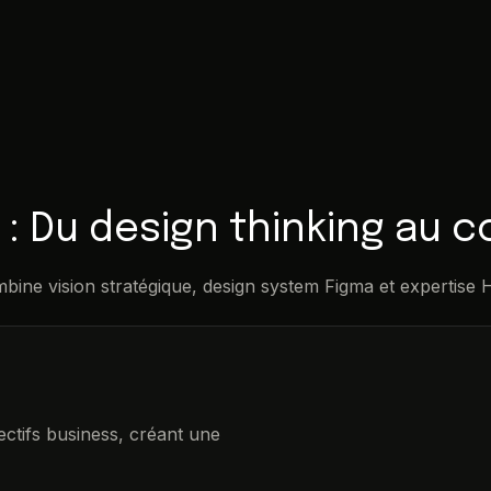
: Du design thinking au 
ine vision stratégique, design system Figma et expertis
ectifs business, créant une