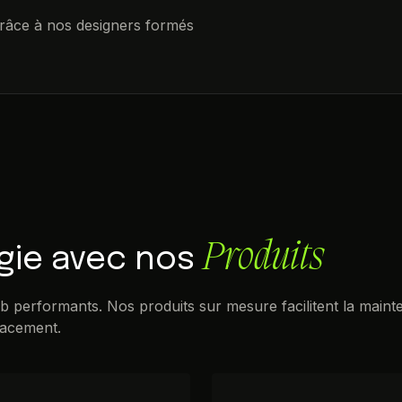
grâce à nos designers formés
Produits
égie avec nos
web performants. Nos produits sur mesure facilitent la maint
icacement.