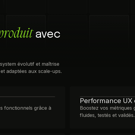
produit
avec
system évolutif et maîtrise
 et adaptées aux scale-ups.
Performance UX 
s fonctionnels grâce à
Boostez vos métriques gr
fluides, testés et validés.