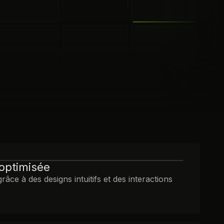
optimisée
âce à des designs intuitifs et des interactions