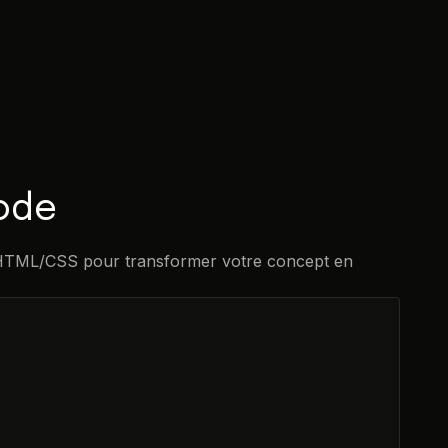
code
e HTML/CSS pour transformer votre concept en