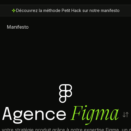
Découvrez la méthode Petit Hack sur notre manifesto
Manifesto
Figma
Agence
votre stratégie produit grâce à notre expertise Figma, un 