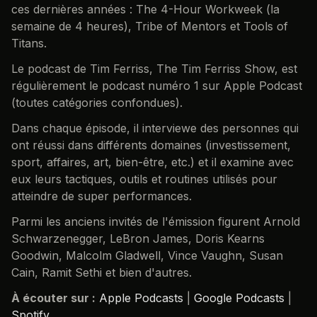
ces dernières années : The 4-Hour Workweek (la
semaine de 4 heures), Tribe of Mentors et Tools of
Titans.
Le podcast de Tim Ferriss, The Tim Ferriss Show, est
régulièrement le podcast numéro 1 sur Apple Podcast
(toutes catégories confondues).
Dans chaque épisode, il interviewe des personnes qui
ont réussi dans différents domaines (investissement,
sport, affaires, art, bien-être, etc.) et il examine avec
eux leurs tactiques, outils et routines utilisés pour
atteindre de super performances.
Parmi les anciens invités de l'émission figurent Arnold
Schwarzenegger, LeBron James, Doris Kearns
Goodwin, Malcolm Gladwell, Vince Vaughn, Susan
Cain, Ramit Sethi et bien d'autres.
À écouter sur :
Apple Podcasts
|
Google Podcasts
|
Spotify