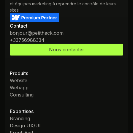
et équipes marketing à reprendre le contrôle de leurs
sites.
Contact
bonjour@petithack.com
+33756988334
Nous contacter
Produits
Website
Webapp
Consulting
Expertises
Branding
Design UX/UI
Front-End