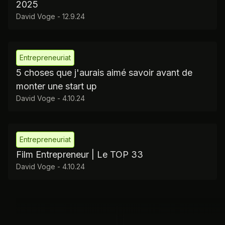
2025
David Voge
-
12.9.24
Entrepreneuriat
5 choses que j'aurais aimé savoir avant de
monter une start up
David Voge
-
4.10.24
Entrepreneuriat
Film Entrepreneur | Le TOP 33
David Voge
-
4.10.24