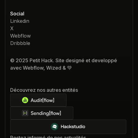
Social
Linkedin
X
Webflow
Dribbble
© 2025 Petit Hack. Site designé et developpé
avec Webflow, Wized & 💚
Découvrez nos autres entités
Restez informé de nos actualités