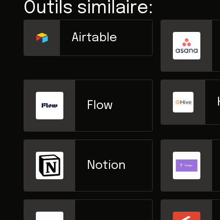
Outils similaire:
Airtable
Flow
Notion