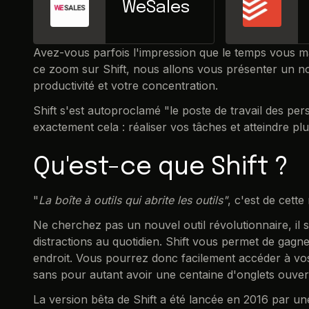
WeSales
Avez-vous parfois l'impression que le temps vous m
ce zoom sur Shift, nous allons vous présenter un nou
productivité et votre concentration.
Shift s'est autoproclamé "le poste de travail des pe
exactement cela : réaliser vos tâches et atteindre pl
Qu'est-ce que Shift ?
"
La boîte à outils qui abrite les outils"
, c'est de cett
Ne cherchez pas un nouvel outil révolutionnaire, il s
distractions au quotidien. Shift vous permet de gagn
endroit. Vous pourrez donc facilement accéder à vos 
sans pour autant avoir une centaine d'onglets ouvert
La version bêta de Shift a été lancée en 2016 par 