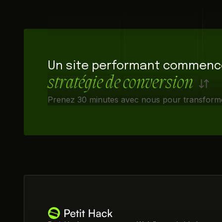
Un site performant commen
stratégie de conversion
Prenez 30 minutes avec nous pour transformer 