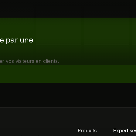
ce par une
vos visiteurs en clients.
Produits
Expertise