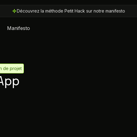
Découvrez la méthode Petit Hack sur notre manifesto
Manifesto
n de projet
 App