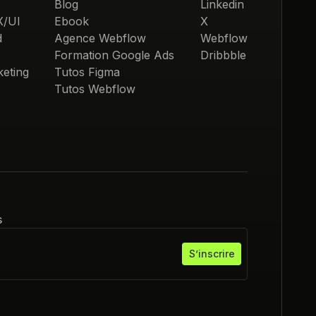
Blog
Linkedin
X/UI
Ebook
X
d
Agence Webflow
Webflow
Formation Google Ads
Dribbble
eting
Tutos Figma
Tutos Webflow
s