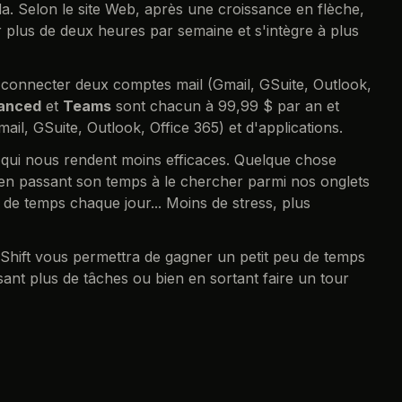
a. Selon le site Web, après une croissance en flèche,
 plus de deux heures par semaine et s'intègre à plus
 connecter deux comptes mail (Gmail, GSuite, Outlook,
anced
et
Teams
sont chacun à 99,99 $ par an et
l, GSuite, Outlook, Office 365) et d'applications.
nt qui nous rendent moins efficaces. Quelque chose
 en passant son temps à le chercher parmi nos onglets
e temps chaque jour... Moins de stress, plus
, Shift vous permettra de gagner un petit peu de temps
ant plus de tâches ou bien en sortant faire un tour