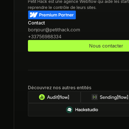
Petit Hack est une agence Webflow qui aide les star
reprendre le contrôle de leurs sites.
Contact
bonjour@petithack.com
+33756988334
Nous contacter
Découvrez nos autres entités