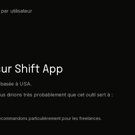
par utilisateur
ur Shift App
st basée à USA.
s dirions très probablement que cet outil sert à :
e recommandons particulièrement pour les freelances.