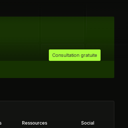
Consultation gratuite
s
Ressources
Social