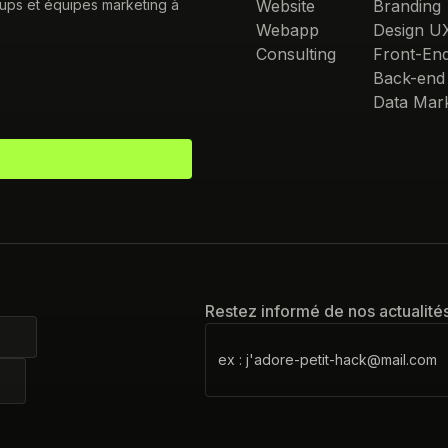
tups et équipes marketing à
Website
Branding
Webapp
Design U
Consulting
Front-En
Back-end
Data Mark
Restez informé de nos actualité