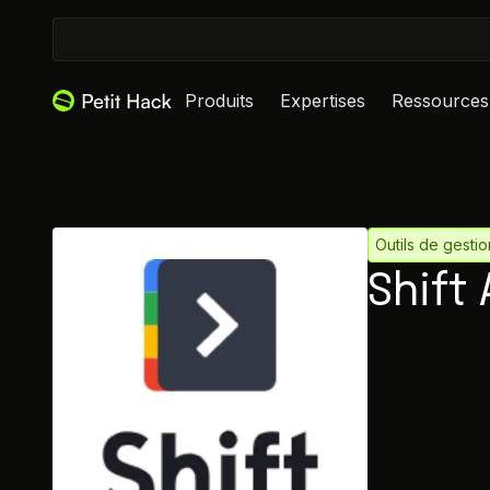
Produits
Expertises
Ressources
Outils de gestio
Shift