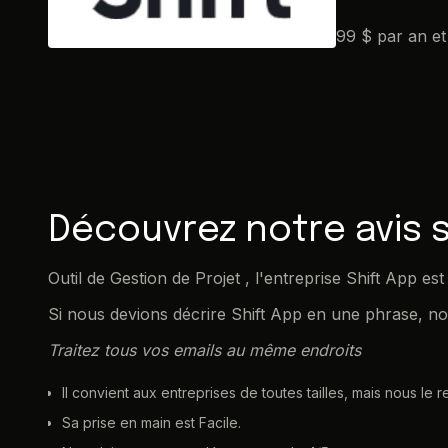
99 $ par an et 
Découvrez notre avis s
Outil de Gestion de Projet , l'entreprise Shift App e
Si nous devions décrire Shift App en une phrase, nou
Traitez tous vos emails au même endroits
Il convient aux entreprises de toutes tailles, mais nous l
Sa prise en main est Facile.