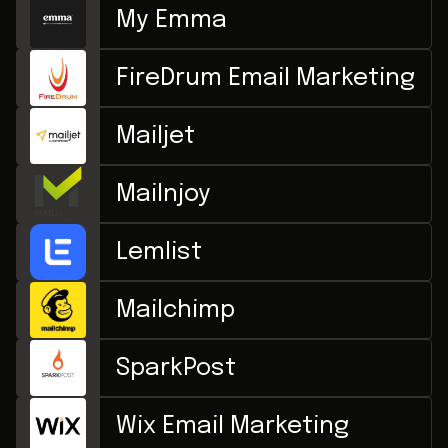
My Emma
FireDrum Email Marketing
Mailjet
Mailnjoy
Lemlist
Mailchimp
SparkPost
Wix Email Marketing