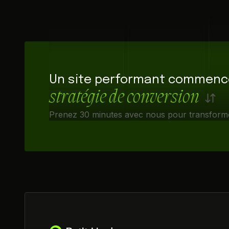
Un site performant commen
stratégie de conversion
Prenez 30 minutes avec nous pour transformer 