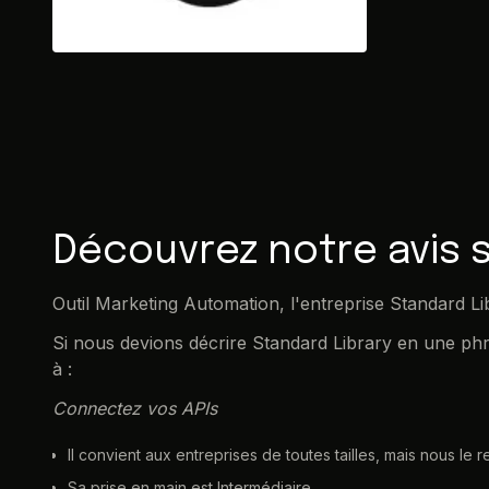
Découvrez notre avis s
Outil Marketing Automation, l'entreprise Standard L
Si nous devions décrire Standard Library en une phr
à :
Connectez vos APIs
Il convient aux entreprises de toutes tailles, mais nous 
Sa prise en main est Intermédiaire.