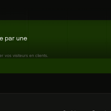
ce par une
vos visiteurs en clients.