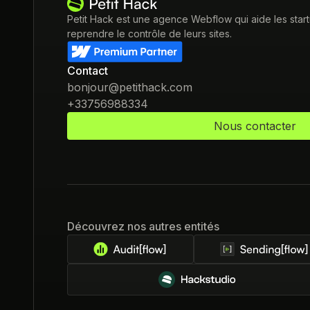
Petit Hack est une agence Webflow qui aide les star
reprendre le contrôle de leurs sites.
Contact
bonjour@petithack.com
+33756988334
Nous contacter
Découvrez nos autres entités