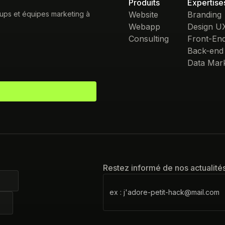
Produits
Expertise
tups et équipes marketing à
Website
Branding
Webapp
Design U
Consulting
Front-En
Back-end
Data Mark
Restez informé de nos actualité