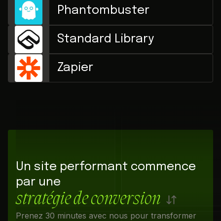
Phantombuster
Standard Library
Zapier
Un site performant commence
par une
stratégie de conversion
Prenez 30 minutes avec nous pour transformer