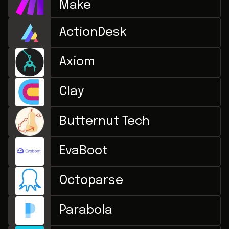
Make
ActionDesk
Axiom
Clay
Butternut Tech
EvaBoot
Octoparse
Parabola