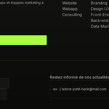
tups et équipes marketing à
Website
Branding
Webapp
Design U
Consulting
Front-En
Back-end
Data Mark
Restez informé de nos actualité