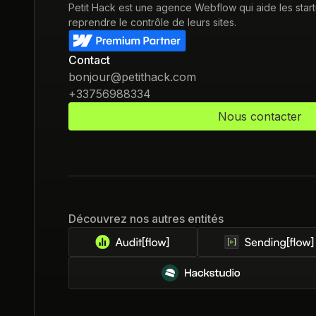
Petit Hack est une agence Webflow qui aide les star
reprendre le contrôle de leurs sites.
Contact
bonjour@petithack.com
+33756988334
Nous contacter
Découvrez nos autres entités