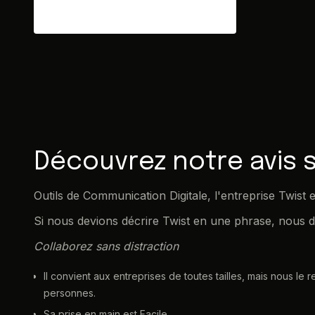
Découvrez notre avis s
Outils de Communication Digitale, l'entreprise Twist
Si nous devions décrire Twist en une phrase, nous di
Collaborez sans distraction
Il convient aux entreprises de toutes tailles, mais nous 
personnes.
Sa prise en main est Facile.