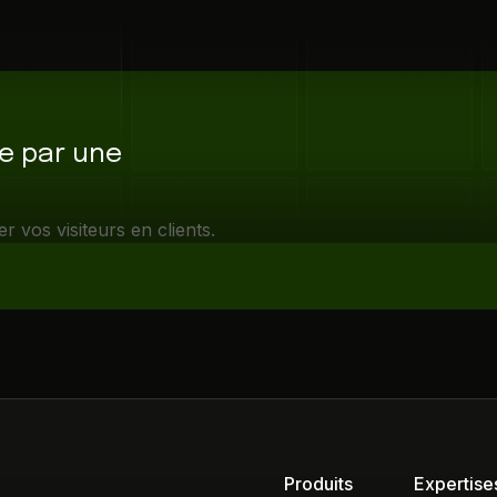
ce par une
vos visiteurs en clients.
Produits
Expertise