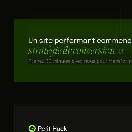
Un site performant commen
stratégie de conversion
Prenez 30 minutes avec nous pour transformer 