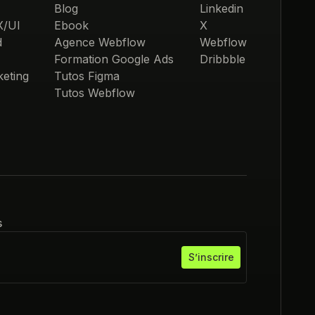
Blog
Linkedin
X/UI
Ebook
X
d
Agence Webflow
Webflow
Formation Google Ads
Dribbble
eting
Tutos Figma
Tutos Webflow
s