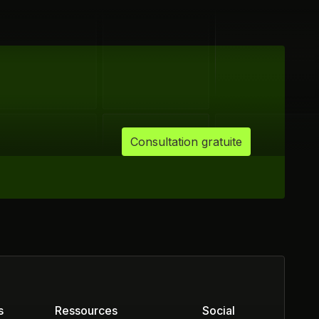
Consultation gratuite
s
Ressources
Social