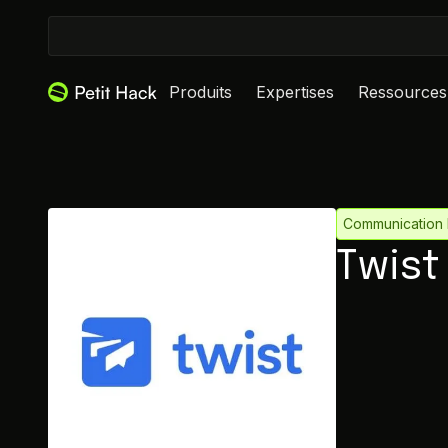
Produits
Expertises
Ressources
Communication D
Twist