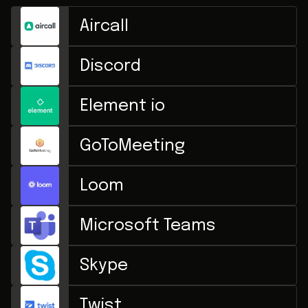
Aircall
Discord
Element io
GoToMeeting
Loom
Microsoft Teams
Skype
Twist