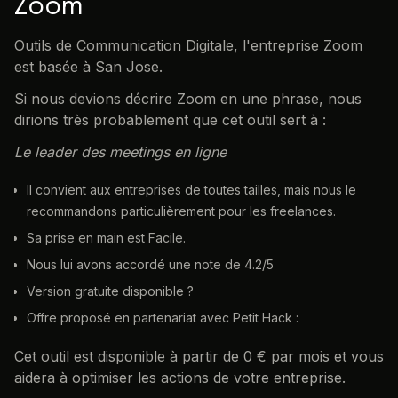
Zoom
Outils de Communication Digitale, l'entreprise Zoom
est basée à San Jose.
Si nous devions décrire Zoom en une phrase, nous
dirions très probablement que cet outil sert à :
Le leader des meetings en ligne
Il convient aux entreprises de toutes tailles, mais nous le
recommandons particulièrement pour les freelances.
Sa prise en main est Facile.
Nous lui avons accordé une note de 4.2/5
Version gratuite disponible ?
Offre proposé en partenariat avec Petit Hack :
Cet outil est disponible à partir de 0 € par mois et vous
aidera à optimiser les actions de votre entreprise.