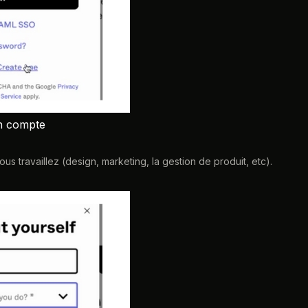
n compte
s travaillez (design, marketing, la gestion de produit, etc).