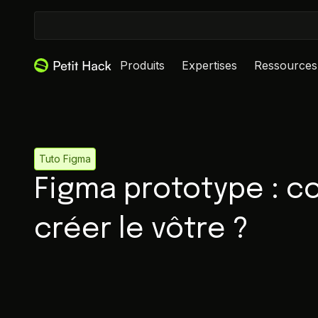
Produits
Expertises
Ressources
Tuto Figma
Figma prototype : 
créer le vôtre ?