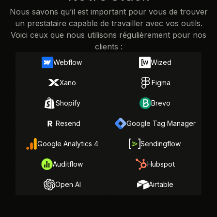
Nous savons qu’il est important pour vous de trouver
un prestataire capable de travailler avec vos outils.
Voici ceux que nous utilisons régulièrement pour nos
clients :
Webflow
Wized
Xano
Figma
Shopify
Brevo
Resend
Google Tag Manager
Google Analytics 4
Sendingflow
Auditflow
Hubspot
Open AI
Airtable