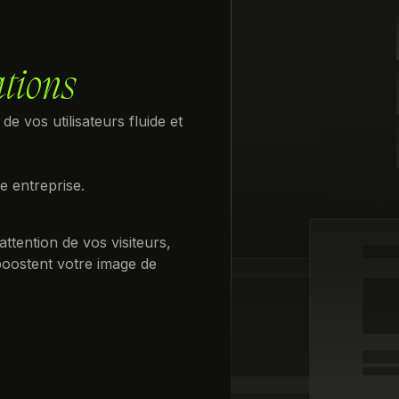
tions
e vos utilisateurs fluide et
 entreprise.
ttention de vos visiteurs,
 boostent votre image de