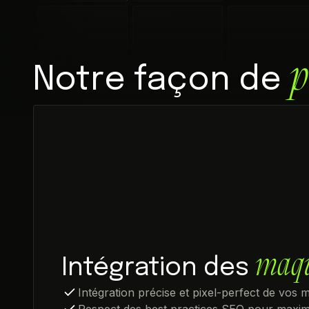
p
Notre façon de
maqu
Intégration des
Intégration précise et pixel-perfect de vos
Respect des best practices SEO pour maximise