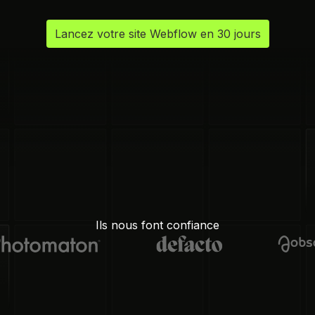
Lancez votre site Webflow en 30 jours
Ils nous font confiance