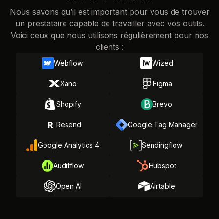
Nous savons qu’il est important pour vous de trouver
un prestataire capable de travailler avec vos outils.
Voici ceux que nous utilisons régulièrement pour nos
clients :
Webflow
Wized
Xano
Figma
Shopify
Brevo
Resend
Google Tag Manager
Google Analytics 4
Sendingflow
Auditflow
Hubspot
Open AI
Airtable