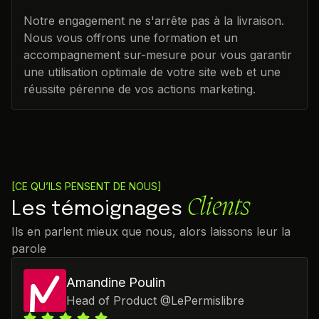
Notre engagement ne s'arrête pas à la livraison.
Nous vous offrons une formation et un
accompagnement sur-mesure pour vous garantir
une utilisation optimale de votre site web et une
réussite pérenne de vos actions marketing.
[CE QU’ILS PENSENT DE NOUS]
Clients
Les témoignages
Ils en parlent mieux que nous, alors laissons leur la
parole
Amandine Poulin
Head of Product
@
LePermislibre