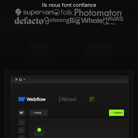
Ils nous font confiance
procéder