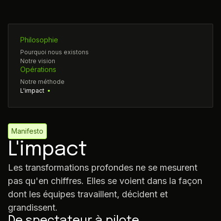
Philosophie
Pourquoi nous existons
Notre vision
Opérations
Notre méthode
L'impact
Manifesto
L'impact
Les transformations profondes ne se mesurent
pas qu'en chiffres. Elles se voient dans la façon
dont les équipes travaillent, décident et
grandissent.
De spectateur à pilote