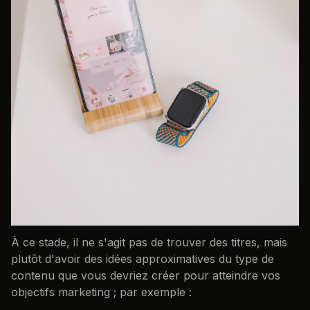
À ce stade, il ne s'agit pas de trouver des titres, mais
plutôt d'avoir des idées approximatives du type de
contenu que vous devriez créer pour atteindre vos
objectifs marketing ; par exemple :