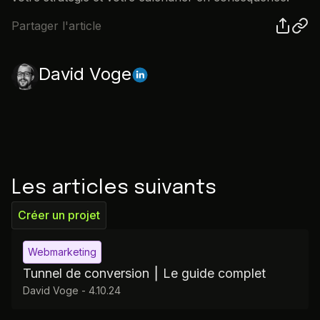
Partager l'article
David Voge
Les articles suivants
Créer un projet
Webmarketing
Tunnel de conversion ⎮ Le guide complet
David Voge
-
4.10.24