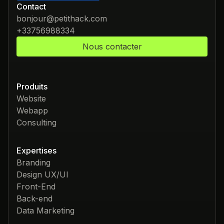
Contact
bonjour@petithack.com
+33756988334
Nous contacter
Produits
Website
Webapp
Consulting
Expertises
Branding
Design UX/UI
Front-End
Back-end
Data Marketing