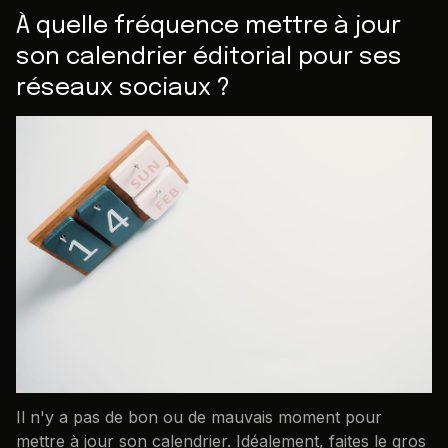
À quelle fréquence mettre à jour
son calendrier éditorial pour ses
réseaux sociaux ?
Il n'y a pas de bon ou de mauvais moment pour
mettre à jour son calendrier. Idéalement, faites le gros