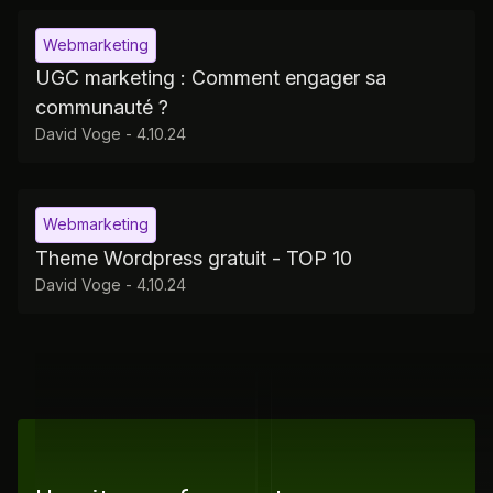
Webmarketing
UGC marketing : Comment engager sa
communauté ?
David Voge
-
4.10.24
Webmarketing
Theme Wordpress gratuit - TOP 10
David Voge
-
4.10.24