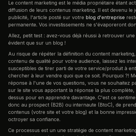
Le content marketing est le média propriétaire étant actu
diffusion de leurs contenus marketing. Il est devenu le
publicité, l'article posté sur votre
blog d'entreprise
rest
permanente. Vos investissements ne s'évaporeront don
Allez, petit test : avez-vous déjà réussi à retrouver une
évident que sur un blog !
Au risque de répéter la définition du content marketing
contenu de qualité pour votre audience, laissez les inte
susceptibles de tirer parti de votre service/produit à 
chercher à leur vendre quoi que ce soit. Pourquoi ?! M
réponse à l'une de vos questions, vous ne souhaitez pas
sur le site vous apportant la réponse la plus complèt
dessus pour en apprendre davantage. C'est ce sentimen
donc au prospect (B2B) ou internaute (BtoC), de prendr
contenus (votre site et votre blog) et la bonne impressi
octroyer sa confiance.
Ce processus est un une stratégie de content marketin