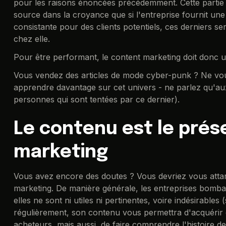
pour les raisons énoncées précédemment. Cette partie 
source dans la croyance que si l'entreprise fournit une
consistante pour des clients potentiels, ces derniers se
chez elle.
Pour être performant, le content marketing doit donc u
Vous vendez des articles de mode cyber-punk ? Ne vo
apprendre davantage sur cet univers - ne parlez qu'aux
personnes qui sont tentées par ce dernier).
Le contenu est le prése
marketing
Vous avez encore des doutes ? Vous devriez vous attar
marketing. De manière générale, les entreprises bombar
elles ne sont ni utiles ni pertinentes, voire indésirable
régulièrement, son contenu vous permettra d'acquérir d
acheteurs, mais aussi, de faire comprendre l'histoire d