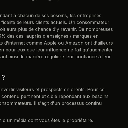
ndant à chacun de ses besoins, les entreprises
 fidélité de leurs clients actuels. Un consommateur
oit aura plus de chance d'y revenir. De nombreuses
75% des cas, auprès d'enseignes / marques en
ts d'internet comme Apple ou Amazon ont d'ailleurs
en pour eux que leur influence ne fait qu'augmenter
t ainsi de manière régulière leur confiance à leur
 ?
onvertir visiteurs et prospects en clients. Pour ce
un contenu pertinent et ciblé répondant aux besoins
 consommateurs. Il s'agit d'un processus continu
n d'un média dont vous êtes le propriétaire.