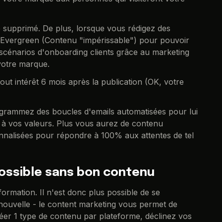
re supprimé. De plus, lorsque vous rédigez des
us Evergreen (Contenu "impérissable") pour pouvoir
 scénarios d'onboarding clients grâce au marketing
votre marque.
out intérêt 6 mois après la publication (OK, votre
 programmez des boucles d'emails automatisées pour lui
r à vos valeurs. Plus vous aurez de contenu
nnalisées pour répondre à 100% aux attentes de tel
possible sans bon contenu
ormation. Il n'est donc plus possible de se
nouvelle - le content marketing vous permet de
créer 1 type de contenu par plateforme, déclinez vos