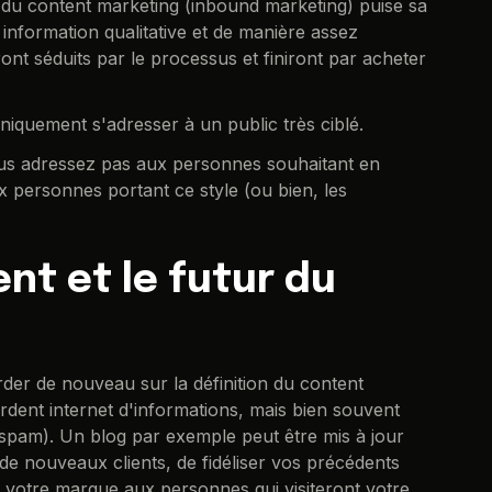
du content marketing (inbound marketing) puise sa
 information qualitative et de manière assez
ront séduits par le processus et finiront par acheter
niquement s'adresser à un public très ciblé.
us adressez pas aux personnes souhaitant en
 personnes portant ce style (ou bien, les
nt et le futur du
der de nouveau sur la définition du content
dent internet d'informations, mais bien souvent
s (spam). Un blog par exemple peut être mis à jour
e nouveaux clients, de fidéliser vos précédents
e votre marque aux personnes qui visiteront votre