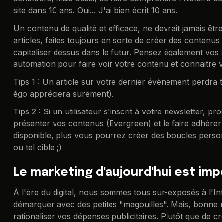
site dans 10 ans. Oui... J'ai bien écrit 10 ans.
Un contenu de qualité et efficace, ne devrait jamais êt
articles, faites toujours en sorte de créer des conten
capitaliser dessus dans le futur. Pensez également vos
automation pour faire voir votre contenu et connaitre 
Tips 1 : Un article sur votre dernier évènement perdra t
égo appréciera surement).
Tips 2 : Si un utilisateur s'inscrit à votre newsletter,
présenter vos contenus (Evergreen) et le faire adhére
disponible, plus vous pourrez créer des boucles perso
ou tel cible ;)
Le marketing d'aujourd'hui est im
À l'ère du digital, nous sommes tous sur-exposés à l'Inf
démarquer avec des petites "magouilles". Mais, bonne 
rationaliser vos dépenses publicitaires. Plutôt que de 