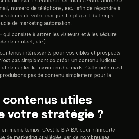
est de diffuser un contenu pertinent à votre audience
il, numéro de téléphone, etc.) afin de répondre à
ux valeurs de votre marque. La plupart du temps,
oucle de marketing automation.
ui consiste à attirer les visiteurs et à les séduire
de de contact, etc.).
contenus intéressants pour vos cibles et prospects
t n'est pas simplement de créer un contenu ludique
s, et de capter le maximum d'e-mails. Cette notion est
 produisons pas de contenu simplement pour la
e contenus utiles
e votre stratégie ?
ade en même temps. C'est le B.A.BA pour n'importe
ique de marketing privilégiée par de nombreuses