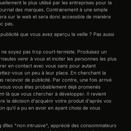
ellement le plus utilisé par les entreprises pour la
 journal des marques. Contrairement à une simple
era sur le web et sera donc accessible de manière
c pas.
 publicité que vous avez aperçu la veille ? Pas aussi
, ne soyez pas trop court-termiste. Produisez un
rnautes venir à vous et inciter les personnes les plus
entrer en contact avec vous sans pour autant
ettez-vous un peu à leur place. En cherchant la
 recevoir de publicité. Par contre, une fois arrivé
e, vous vous êtes probablement déjà promenés
t-là que vous chercher à développer. Il revient
e la décision d'acquérir votre produit d'après vos
on qu'il a pu en avoir en ayant choisi de vous
g dîtes "non intrusive", apprécié des consommateurs