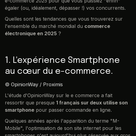
e-commerce 2025 pour que vous puissiez "enfin"
égaler (ou, idéalement, dépasser !) vos concurrents.
Quelles sont les tendances que vous trouverez sur
l'ensemble du marché mondial du
commerce
électronique en 2025
?
1. L'expérience Smartphone
au cœur du e-commerce.
© OpinionWay / Proximis
L'étude d'OpinionWay sur le e commerce a fait
ressortir que presque
1 français sur deux utilise son
smartphone
pour passer commande en ligne.
Quelques années après l'apparition du terme "M-
Mobile", l'optimisation de son site internet pour les
smartphones n'est aujourd'hui plus réservée aux gros