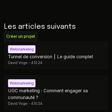
Les articles suivants
Créer un projet
Webmarketing
Tunnel de conversion ⎮ Le guide complet
David Voge
-
4.10.24
Webmarketing
UGC marketing : Comment engager sa
communauté ?
David Voge
-
4.10.24