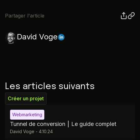
Partager l'article
David Voge
Les articles suivants
Créer un projet
Webmarketing
Tunnel de conversion ⎮ Le guide complet
David Voge
-
4.10.24