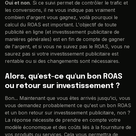
Oui et non
. Si ce suivi permet de contrôler le trafic et
les conversions, il ne vous indique pas vraiment
combien d'argent vous gagnez, voilà pourquoi le
calcul du ROAS est important. L'objectif de toute
publicité en ligne (et investissement publicitaire de
manières générales) est en fin de compte de gagner
de l'argent, et si vous ne suivez pas le ROAS, vous ne
saurez pas si votre investissement publicitaire est
rentable ou si des changements sont nécessaires.
Alors, qu'est-ce qu'un bon ROAS
ou retour sur investissement ?
Bon... Maintenant que vous êtes arrivés jusqu'ici, vous
vous demandez probablement ce qu'est un bon ROAS
et un bon retour sur investissement publicitaire, non ?
La réponse nécessite de prendre en compte votre
modèle économique et des coûts liés à la fourniture de
vos produits ou services. Cela vous permettra de