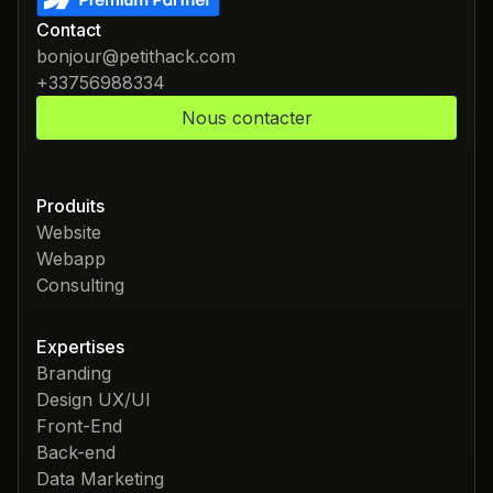
Contact
bonjour@petithack.com
+33756988334
Nous contacter
Produits
Website
Webapp
Consulting
Expertises
Branding
Design UX/UI
Front-End
Back-end
Data Marketing