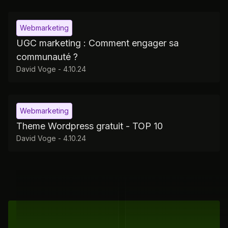
Webmarketing
UGC marketing : Comment engager sa
communauté ?
David Voge
-
4.10.24
Webmarketing
Theme Wordpress gratuit - TOP 10
David Voge
-
4.10.24