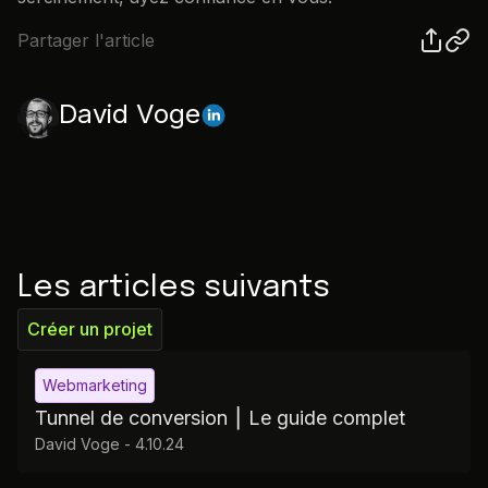
Partager l'article
David Voge
Les articles suivants
Créer un projet
Webmarketing
Tunnel de conversion ⎮ Le guide complet
David Voge
-
4.10.24