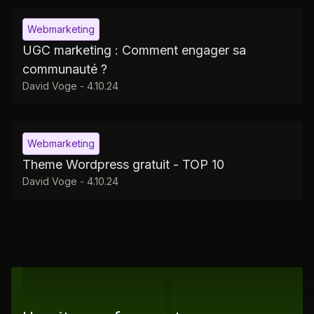
Webmarketing
UGC marketing : Comment engager sa
communauté ?
David Voge
-
4.10.24
Webmarketing
Theme Wordpress gratuit - TOP 10
David Voge
-
4.10.24