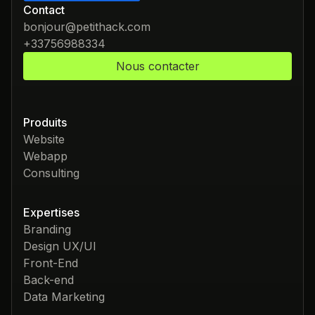
Contact
bonjour@petithack.com
+33756988334
Nous contacter
Produits
Website
Webapp
Consulting
Expertises
Branding
Design UX/UI
Front-End
Back-end
Data Marketing