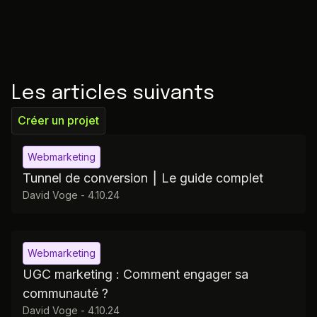
Les articles suivants
Créer un projet
Webmarketing
Tunnel de conversion ⎮ Le guide complet
David Voge
-
4.10.24
Webmarketing
UGC marketing : Comment engager sa
communauté ?
David Voge
-
4.10.24