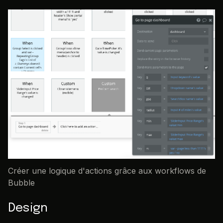
Créer une logique d'actions grâce aux workflows de
Bubble
Design