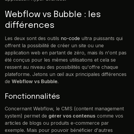
Webflow vs Bubble : les
différences
Les deux sont des outils
no-code
ultra puissants qui
offrent la possibilité de créer un site ou une
application web en partant de zéro, mais ils n'ont pas
été conçus pour les mêmes utilisations et cela se
ressent au niveau des possibilités qu'offre chaque
plateforme. Jetons un œil aux principales différences
de
Webflow vs Bubble
.
Fonctionnalités
Concernant Webflow, le CMS (content management
system) permet de
gérer vos contenus
comme vos
articles de blogs ou produits e-commerce par
exemple. Mais pour pouvoir bénéficier d'autres