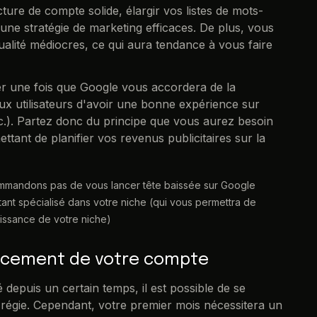
ure de compte solide, élargir vos listes de mots-
e une stratégie de marketing efficaces. De plus, vous
lité médiocres, ce qui aura tendance à vous faire
r une fois que Google vous accordera de la
ux utilisateurs d'avoir une bonne expérience sur
c.). Partez donc du principe que vous aurez besoin
ant de planifier vos revenus publicitaires sur la
ecommandons pas de vous lancer tête baissée sur Google
ltant spécialisé dans votre niche (qui vous permettra de
aissance de votre niche)
ancement de votre compte
 depuis un certain temps, il est possible de se
a régie. Cependant, votre premier mois nécessitera un