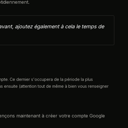
otidiennement.
vant, ajoutez également à cela le temps de
mpte. Ce dernier s'occupera de la période la plus
s ensuite (attention tout de même à bien vous renseigner
mmençons maintenant à créer votre compte Google