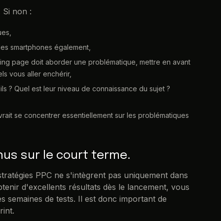
 Si non :
ues,
 les smartphones également,
ing page doit aborder une problématique, mettre en avant
ls vous aller enchérir,
ils ? Quel est leur niveau de connaissance du sujet ?
it se concentrer essentiellement sur les problématiques
nus sur le court terme.
stratégies PPC ne s'intègrent pas uniquement dans
obtenir d'excellents résultats dès le lancement, vous
s semaines de tests. Il est donc important de
int.