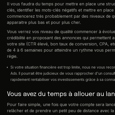
Il vous faudra du temps pour mettre en place une struct
clés, identifier les mots-clés négatifs et mettre en plac
commencerez très probablement par des niveaux de qua
apparaitre plus bas et pour plus cher.
Vous verrez vos niveau de qualité commencer à évolue
crédibilité en proposant des annonces qui permettent a
votre site (CTR élevé, bon taux de conversion, CPA, et
de 4 à 6 semaines pour atteindre un rythme vous permett
régie.
Si votre situation financière est trop limite, nous ne vous r
Ads. Il pourrait être judicieux de vous rapprocher d'un consu
rapidement rentabiliser vos investissements grâce à sa conn
Vous avez du temps à allouer au l
Pour faire simple, une fois que votre compte sera lancé
relâcher et de prendre un petit peu de distance avec l